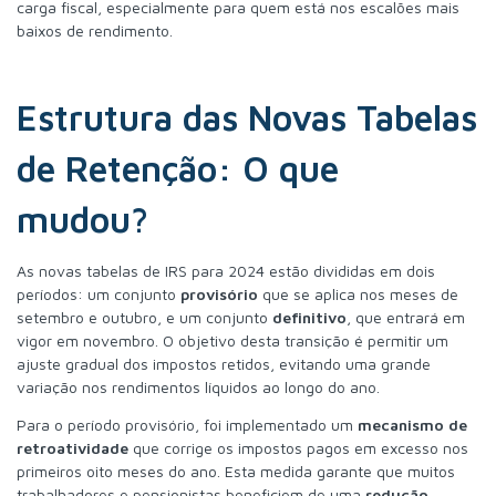
carga fiscal, especialmente para quem está nos escalões mais
baixos de rendimento.
Estrutura das Novas Tabelas
de Retenção: O que
mudou?
As novas tabelas de IRS para 2024 estão divididas em dois
períodos: um conjunto
provisório
que se aplica nos meses de
setembro e outubro, e um conjunto
definitivo
, que entrará em
vigor em novembro. O objetivo desta transição é permitir um
ajuste gradual dos impostos retidos, evitando uma grande
variação nos rendimentos líquidos ao longo do ano.
Para o período provisório, foi implementado um
mecanismo de
retroatividade
que corrige os impostos pagos em excesso nos
primeiros oito meses do ano. Esta medida garante que muitos
trabalhadores e pensionistas beneficiem de uma
redução