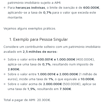
património imobiliário sujeito a AIMI.
Para
heranças indivisas
, o limite de isenção é de
600.000€
,
aplicando-se a taxa de
0,7%
para o valor que exceda este
montante.
Vejamos alguns exemplos práticos.
1. Exemplo para Pessoa Singular
Considere um contribuinte solteiro com um património imobiliário
avaliado em
2,5 milhões de euros:
Sobre o valor entre
600.001€ e 1.000.000€
(400.000€),
aplica-se uma taxa de
0,7%
, resultando num imposto de
2.800€.
Sobre o valor entre
1.000.001€ e 2.000.000€
(1 milhão de
euros), incide uma taxa de
1%
, o que equivale a
10.000€.
Sobre o valor acima de
2.000.000€
(500.000€), aplica-se
uma taxa de
1,5%,
resultando em
7.500€
.
Total a pagar de AIMI: 20.300€.