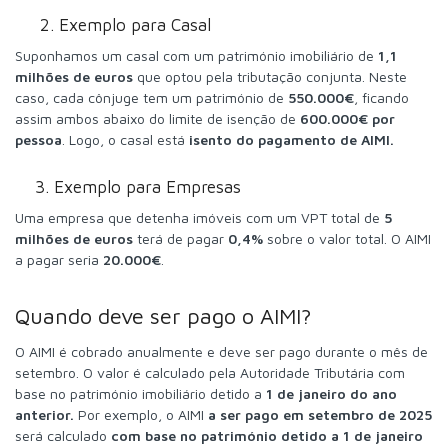
2. Exemplo para Casal
Suponhamos um casal com um património imobiliário de
1,1
milhões de euros
que optou pela tributação conjunta. Neste
caso, cada cônjuge tem um património de
550.000€
, ficando
assim ambos abaixo do limite de isenção de
600.000€ por
pessoa
. Logo, o casal está
isento do pagamento de AIMI.
3. Exemplo para Empresas
Uma empresa que detenha imóveis com um VPT total de
5
milhões de euros
terá de pagar
0,4%
sobre o valor total. O AIMI
a pagar seria
20.000€
.
Quando deve ser pago o AIMI?
O AIMI é cobrado anualmente e deve ser pago durante o mês de
setembro. O valor é calculado pela Autoridade Tributária com
base no património imobiliário detido a
1 de janeiro do ano
anterior.
Por exemplo, o AIMI
a ser pago em setembro de 2025
será calculado
com base no património detido a
1 de janeiro