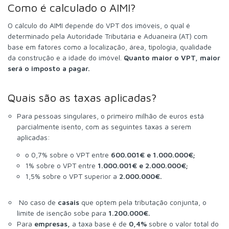
Como é calculado o AIMI?
O cálculo do AIMI depende do VPT dos imóveis, o qual é
determinado pela Autoridade Tributária e Aduaneira (AT) com
base em fatores como a localização, área, tipologia, qualidade
da construção e a idade do imóvel.
Quanto maior o VPT, maior
será o imposto a pagar.
Quais são as taxas aplicadas?
Para pessoas singulares, o primeiro milhão de euros está
parcialmente isento, com as seguintes taxas a serem
aplicadas:
o 0,7% sobre o VPT entre
600.001€ e 1.000.000€;
1% sobre o VPT entre
1.000.001€ e 2.000.000€;
1,5% sobre o VPT superior a
2.000.000€.
No caso de
casais
que optem pela tributação conjunta, o
limite de isenção sobe para
1.200.000€.
Para
empresas,
a taxa base é de
0,4%
sobre o valor total do