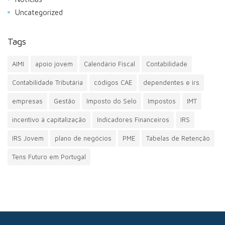
Uncategorized
Tags
AIMI
apoio jovem
Calendário Fiscal
Contabilidade
Contabilidade Tributária
códigos CAE
dependentes e irs
empresas
Gestão
Imposto do Selo
Impostos
IMT
incentivo à capitalização
Indicadores Financeiros
IRS
IRS Jovem
plano de negócios
PME
Tabelas de Retenção
Tens Futuro em Portugal