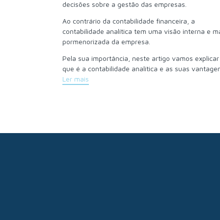
decisões sobre a gestão das empresas.
Ao contrário da contabilidade financeira, a
contabilidade analítica tem uma visão interna e m
pormenorizada da empresa.
Pela sua importância, neste artigo vamos explicar
que é a contabilidade analítica e as suas vantage
Ler mais