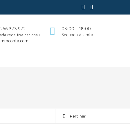
 256 373 972
08:00 – 18:00
Segunda à sexta
ada rede fixa nacional)
@mmconta.com
Partilhar