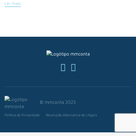
Ler mais
© mmconta 2023
Política de Privacidade
Resolução Alternativa de Litígios