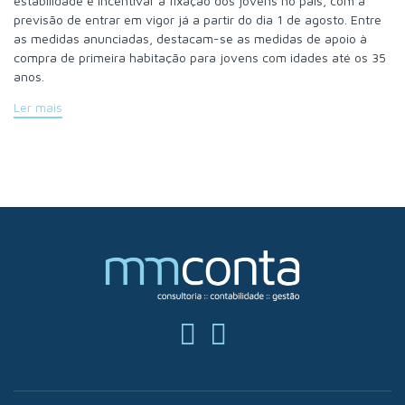
estabilidade e incentivar a fixação dos jovens no país, com a
previsão de entrar em vigor já a partir do dia 1 de agosto. Entre
as medidas anunciadas, destacam-se as medidas de apoio à
compra de primeira habitação para jovens com idades até os 35
anos.
Ler mais