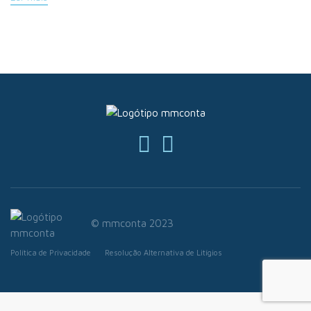
© mmconta 2023
Política de Privacidade
Resolução Alternativa de Litígios