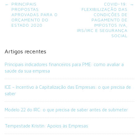
Post
←
PRINCIPAIS
COVID-19:
→
navigation
PROPOSTAS
FLEXIBILIZAÇÃO DAS
APROVADAS PARA O
CONDIÇÕES DE
ORÇAMENTO DO
PAGAMENTO DE
ESTADO 2020
IMPOSTOS IVA,
IRS/IRC E SEGURANÇA
SOCIAL
Artigos recentes
Principais indicadores financeiros para PME: como avaliar a
saúde da sua empresa
ICE – Incentivo à Capitalização das Empresas: o que precisa de
saber
Modelo 22 do IRC: o que precisa de saber antes de submeter
Tempestade Kristin: Apoios às Empresas