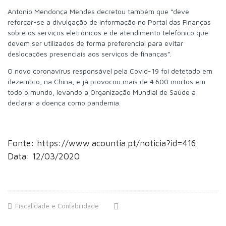
António Mendonça Mendes decretou também que “deve
reforçar-se a divulgação de informação no Portal das Finanças
sobre os serviços eletrónicos e de atendimento telefónico que
devem ser utilizados de forma preferencial para evitar
deslocações presenciais aos serviços de finanças”.
O novo coronavírus responsável pela Covid-19 foi detetado em
dezembro, na China, e já provocou mais de 4.600 mortos em
todo o mundo, levando a Organização Mundial de Saúde a
declarar a doença como pandemia.
Fonte: https://www.acountia.pt/noticia?id=416
Data: 12/03/2020
Fiscalidade e Contabilidade