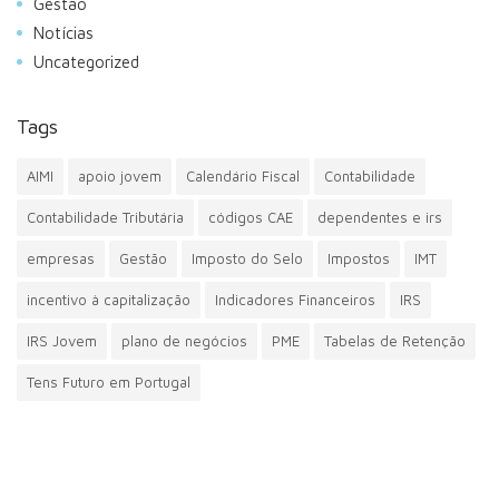
Gestão
Notícias
Uncategorized
Tags
AIMI
apoio jovem
Calendário Fiscal
Contabilidade
Contabilidade Tributária
códigos CAE
dependentes e irs
empresas
Gestão
Imposto do Selo
Impostos
IMT
incentivo à capitalização
Indicadores Financeiros
IRS
IRS Jovem
plano de negócios
PME
Tabelas de Retenção
Tens Futuro em Portugal