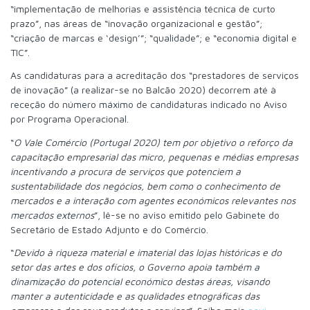
“implementação de melhorias e assistência técnica de curto
prazo”, nas áreas de “inovação organizacional e gestão”;
“criação de marcas e ‘design’”; “qualidade”; e “economia digital e
TIC”.
As candidaturas para a acreditação dos “prestadores de serviços
de inovação” (a realizar-se no Balcão 2020) decorrem até à
receção do número máximo de candidaturas indicado no Aviso
por Programa Operacional.
“
O Vale Comércio (Portugal 2020) tem por objetivo o reforço da
capacitação empresarial das micro, pequenas e médias empresas
incentivando a procura de serviços que potenciem a
sustentabilidade dos negócios, bem como o conhecimento de
mercados e a interação com agentes económicos relevantes nos
mercados externos
”, lê-se no aviso emitido pelo Gabinete do
Secretário de Estado Adjunto e do Comércio.
“
Devido à riqueza material e imaterial das lojas históricas e do
setor das artes e dos ofícios, o Governo apoia também a
dinamização do potencial económico destas áreas, visando
manter a autenticidade e as qualidades etnográficas das