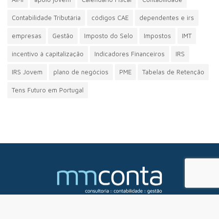
Contabilidade Tributária
códigos CAE
dependentes e irs
empresas
Gestão
Imposto do Selo
Impostos
IMT
incentivo à capitalização
Indicadores Financeiros
IRS
IRS Jovem
plano de negócios
PME
Tabelas de Retenção
Tens Futuro em Portugal