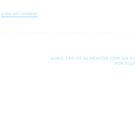
l
entre em contacto.
QUAIS SÃO OS ALIMENTOS COM IVA 0
PORTUGA