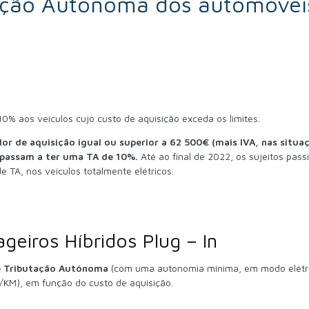
tação Autónoma dos automóvei
0% aos veículos cujo custo de aquisição exceda os limites.
or de aquisição igual ou superior a 62 500€ (mais IVA, nas situa
 passam a ter uma TA de 10%.
Até ao final de 2022, os sujeitos pass
 TA, nos veículos totalmente elétricos.
ageiros Híbridos Plug – In
e Tributação Autónoma
(com uma autonomia mínima, em modo elétri
g/KM), em função do custo de aquisição.