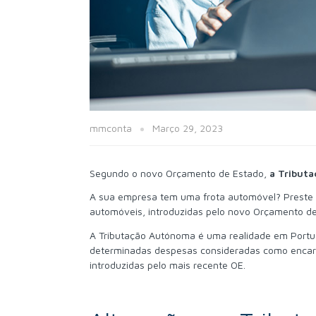
mmconta
Março 29, 2023
Segundo o novo Orçamento de Estado,
a Tribut
A sua empresa tem uma frota automóvel? Preste 
automóveis, introduzidas pelo novo Orçamento de
A Tributação Autónoma é uma realidade em Portug
determinadas despesas consideradas como encargo
introduzidas pelo mais recente OE.