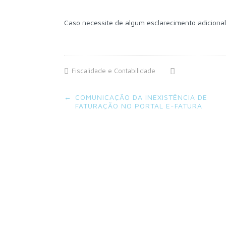
Caso necessite de algum esclarecimento adiciona
Fiscalidade e Contabilidade
Post
←
COMUNICAÇÃO DA INEXISTÊNCIA DE
navigation
FATURAÇÃO NO PORTAL E-FATURA