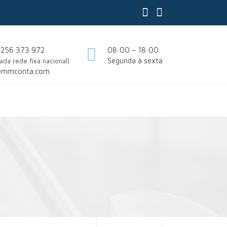
 256 373 972
08:00 – 18:00
Segunda à sexta
ada rede fixa nacional)
@mmconta.com