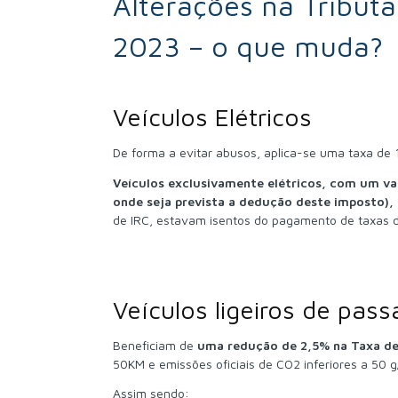
Alterações na Tribu
2023 – o que muda?
Veículos Elétricos
De forma a evitar abusos, aplica-se uma taxa de 1
Veículos exclusivamente elétricos, com um val
onde seja prevista a dedução deste imposto),
de IRC, estavam isentos do pagamento de taxas de
Veículos ligeiros de pass
Beneficiam de
uma redução de 2,5% na Taxa d
50KM e emissões oficiais de CO2 inferiores a 50 
Assim sendo: