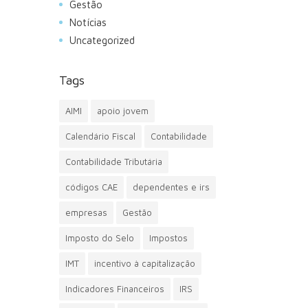
Gestão
Notícias
Uncategorized
Tags
AIMI
apoio jovem
Calendário Fiscal
Contabilidade
Contabilidade Tributária
códigos CAE
dependentes e irs
empresas
Gestão
Imposto do Selo
Impostos
IMT
incentivo à capitalização
Indicadores Financeiros
IRS