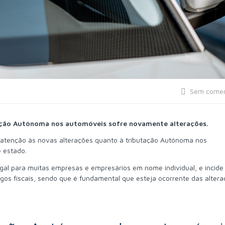
Sem comen
ação Autónoma nos automóveis sofre novamente alterações.
atenção às novas alterações quanto à tributação Autónoma nos
 estado.
al para muitas empresas e empresários em nome individual, e incide
s fiscais, sendo que é fundamental que esteja ocorrente das altera