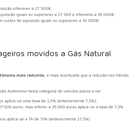
isição inferiores a 27 500€;
uisição iguais ou superiores a 27 500 e inferiores a 35 000€;
 custos de aquisição iguais ou superiores a 35 000€.
sageiros movidos a Gás Natural
utónoma mais reduzida,
e mais acentuada que a redução nos híbrido
ação Autónoma nesta categoria de veículos passa a ser:
ros aplica-se uma taxa de 2,5% (anteriormente 7,5%);
27.500 euros, mas inferior a 35.000 euros aplica-se a taxa de 7,5%
ros aplica-se a TA de 15% (anteriormente 27,5%).