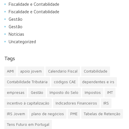
Fiscalidade e Contabilidade
Fiscalidade e Contabilidade
Gestão
Gestão
Notícias
Uncategorized
Tags
AIMI
apoio jovem
Calendário Fiscal
Contabilidade
Contabilidade Tributária
códigos CAE
dependentes e irs
empresas
Gestão
Imposto do Selo
Impostos
IMT
incentivo à capitalização
Indicadores Financeiros
IRS
IRS Jovem
plano de negócios
PME
Tabelas de Retenção
Tens Futuro em Portugal