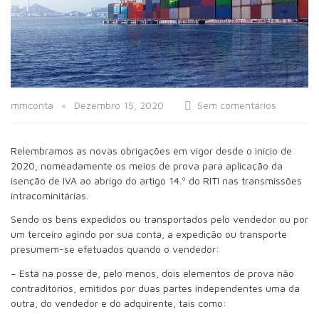
mmconta
Dezembro 15, 2020
Sem comentários
Relembramos as novas obrigações em vigor desde o início de
2020, nomeadamente os meios de prova para aplicação da
isenção de IVA ao abrigo do artigo 14.º do RITI nas transmissões
intracominitárias.
Sendo os bens expedidos ou transportados pelo vendedor ou por
um terceiro agindo por sua conta, a expedição ou transporte
presumem-se efetuados quando o vendedor:
– Está na posse de, pelo menos, dois elementos de prova não
contraditórios, emitidos por duas partes independentes uma da
outra, do vendedor e do adquirente, tais como: