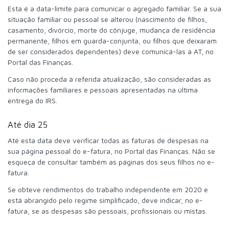
Esta é a data-limite para comunicar o agregado familiar. Se a sua
situação familiar ou pessoal se alterou (nascimento de filhos,
casamento, divórcio, morte do cônjuge, mudança de residência
permanente, filhos em guarda-conjunta, ou filhos que deixaram
de ser considerados dependentes) deve comunicá-las à AT, no
Portal das Finanças.
Caso não proceda à referida atualização, são consideradas as
informações familiares e pessoais apresentadas na última
entrega do IRS.
Até dia 25
Até esta data deve verificar todas as faturas de despesas na
sua página pessoal do e-fatura, no Portal das Finanças. Não se
esqueça de consultar também as páginas dos seus filhos no e-
fatura.
Se obteve rendimentos do trabalho independente em 2020 e
está abrangido pelo regime simplificado, deve indicar, no e-
fatura, se as despesas são pessoais, profissionais ou mistas.