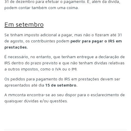
31 de dezembro para efetuar o pagamento. E, além da dívida,
podem contar também com uma coima.
Em setembro
Se tinham imposto adicional a pagar, mas não o fizeram até 31
de agosto, os contribuintes podem
pedir para pagar o IRS em
prestações
.
É necessário, no entanto, que tenham entregue a declaração de
IRS dentro do prazo previsto e que não tenham dívidas relativas
a outros impostos, como o IVA ou o IMI.
Os pedidos para pagamento do IRS em prestações devem ser
apresentados até dia
15 de setembro
.
A mmconta encontra-se ao seu dispor para o esclarecimento de
quaisquer dúvidas e/ou questões.