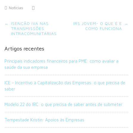
Notícias
Post
←
ISENÇÃO IVA NAS
IRS JOVEM- O QUE É E
→
navigation
TRANSMISSÕES
COMO FUNCIONA
INTRACOMUNITÁRIAS
Artigos recentes
Principais indicadores financeiros para PME: como avaliar a
saúde da sua empresa
ICE – Incentivo à Capitalização das Empresas: o que precisa de
saber
Modelo 22 do IRC: o que precisa de saber antes de submeter
Tempestade Kristin: Apoios às Empresas