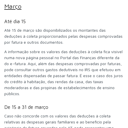
Março
Até dia 15
Até 15 de março são disponibilizados os montantes das
deduções à coleta proporcionados pelas despesas comprovadas
por fatura e outros documentos.
A informação sobre os valores das deduções à coleta fica visível
numa nova página pessoal no Portal das Finanças diferente da
do e
–
fatura. Aqui, além das despesas comprovadas por faturas,
pode consultar outros gastos dedutíveis no IRS que efetuou em
entidades dispensadas de passar fatura. É esse o caso dos juros
do crédito à habitação, das rendas da casa, das taxas
moderadoras e das propinas de estabelecimentos de ensino
públicos.
De 15 a 31 de março
Caso não concorde com os valores das deduções à coleta
relativas às despesas gerais familiares e ao benefício pela
exigência de fatura apurados pela AT, pode apresentar uma