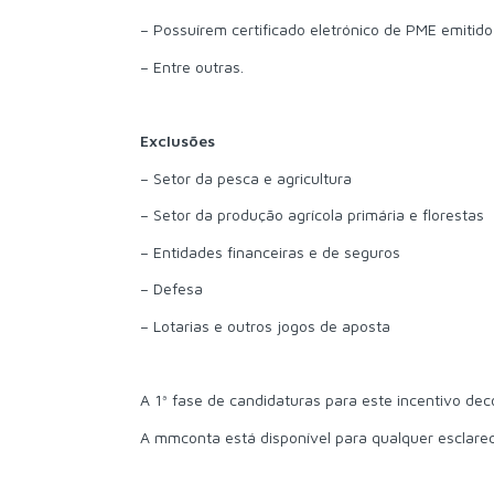
– Possuírem certificado eletrónico de PME emitido
– Entre outras.
Exclusões
– Setor da pesca e agricultura
– Setor da produção agrícola primária e florestas
– Entidades financeiras e de seguros
– Defesa
– Lotarias e outros jogos de aposta
A 1ª fase de candidaturas para este incentivo de
A mmconta está disponível para qualquer esclarec