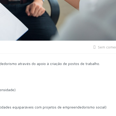
Sem comen
dorismo através do apoio à criação de postos de trabalho.
densidade)
tidades equiparáveis com projetos de empreendedorismo social)