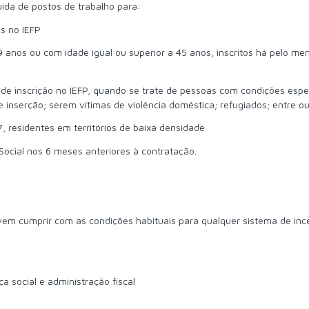
uida de postos de trabalho para:
s no IEFP
 anos ou com idade igual ou superior a 45 anos, inscritos há pelo me
 inscrição no IEFP, quando se trate de pessoas com condições espe
 inserção; serem vítimas de violência doméstica; refugiados; entre ou
, residentes em territórios de baixa densidade
ocial nos 6 meses anteriores à contratação.
em cumprir com as condições habituais para qualquer sistema de ince
 social e administração fiscal