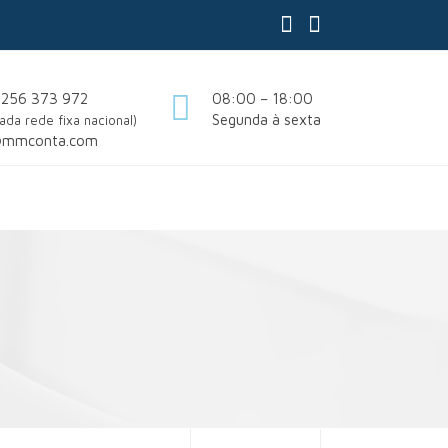
 256 373 972
08:00 – 18:00
Segunda à sexta
ada rede fixa nacional)
@mmconta.com