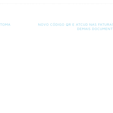
ETOMA
NOVO CÓDIGO QR E ATCUD NAS FATURA
DEMAIS DOCUMEN