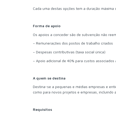
Cada uma destas opções tem a duração máxima de 
Forma de apoio
Os apoios a conceder são de subvenção não reem
– Remunerações dos postos de trabalho criados
– Despesas contributivas (taxa social única)
– Apoio adicional de 40% para custos associados 
A quem se destina
Destina-se a pequenas e médias empresas e entid
como para novos projetos e empresas, incluindo a 
Requisitos