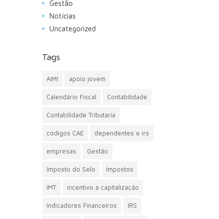
Gestão
Notícias
Uncategorized
Tags
AIMI
apoio jovem
Calendário Fiscal
Contabilidade
Contabilidade Tributária
códigos CAE
dependentes e irs
empresas
Gestão
Imposto do Selo
Impostos
IMT
incentivo à capitalização
Indicadores Financeiros
IRS