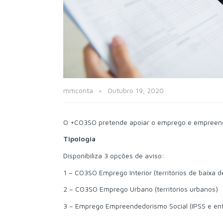
mmconta
Outubro 19, 2020
O +CO3SO pretende apoiar o emprego e empreende
Tipologia
Disponibiliza 3 opções de aviso:
1 – CO3SO Emprego Interior (territórios de baixa 
2 – CO3SO Emprego Urbano (territórios urbanos)
3 – Emprego Empreendedorismo Social (IPSS e en