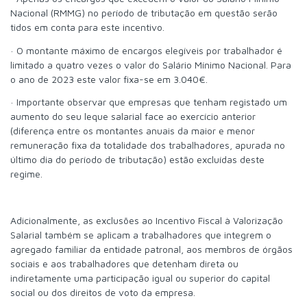
Nacional (RMMG) no período de tributação em questão serão
tidos em conta para este incentivo.
· O montante máximo de encargos elegíveis por trabalhador é
limitado a quatro vezes o valor do Salário Mínimo Nacional. Para
o ano de 2023 este valor fixa-se em 3.040€.
· Importante observar que empresas que tenham registado um
aumento do seu leque salarial face ao exercício anterior
(diferença entre os montantes anuais da maior e menor
remuneração fixa da totalidade dos trabalhadores, apurada no
último dia do período de tributação) estão excluídas deste
regime.
Adicionalmente, as exclusões ao Incentivo Fiscal à Valorização
Salarial também se aplicam a trabalhadores que integrem o
agregado familiar da entidade patronal, aos membros de órgãos
sociais e aos trabalhadores que detenham direta ou
indiretamente uma participação igual ou superior do capital
social ou dos direitos de voto da empresa.