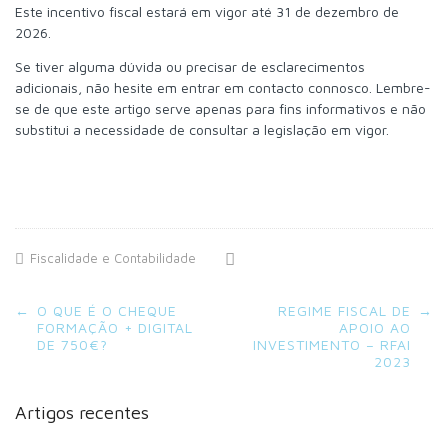
Este incentivo fiscal estará em vigor até 31 de dezembro de
2026.
Se tiver alguma dúvida ou precisar de esclarecimentos
adicionais, não hesite em entrar em contacto connosco. Lembre-
se de que este artigo serve apenas para fins informativos e não
substitui a necessidade de consultar a legislação em vigor.
Fiscalidade e Contabilidade
Post
←
O QUE É O CHEQUE
REGIME FISCAL DE
→
navigation
FORMAÇÃO + DIGITAL
APOIO AO
DE 750€?
INVESTIMENTO – RFAI
2023
Artigos recentes