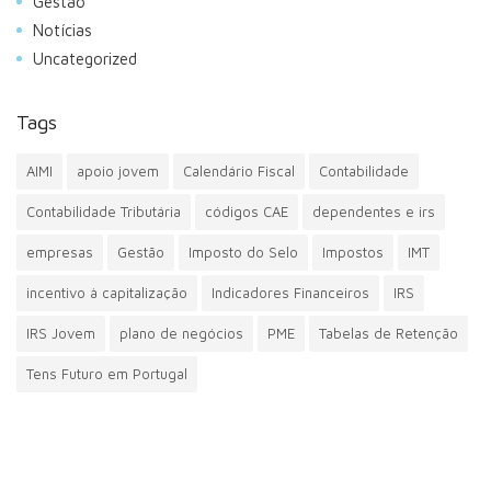
Gestão
Notícias
Uncategorized
Tags
AIMI
apoio jovem
Calendário Fiscal
Contabilidade
Contabilidade Tributária
códigos CAE
dependentes e irs
empresas
Gestão
Imposto do Selo
Impostos
IMT
incentivo à capitalização
Indicadores Financeiros
IRS
IRS Jovem
plano de negócios
PME
Tabelas de Retenção
Tens Futuro em Portugal