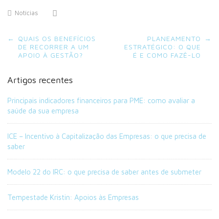
Notícias
Post
←
QUAIS OS BENEFÍCIOS
PLANEAMENTO
→
navigation
DE RECORRER A UM
ESTRATÉGICO: O QUE
APOIO À GESTÃO?
É E COMO FAZÊ-LO
Artigos recentes
Principais indicadores financeiros para PME: como avaliar a
saúde da sua empresa
ICE – Incentivo à Capitalização das Empresas: o que precisa de
saber
Modelo 22 do IRC: o que precisa de saber antes de submeter
Tempestade Kristin: Apoios às Empresas