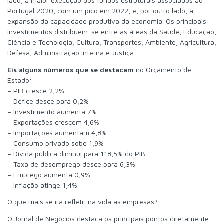
lado, a maior execução dos fundos estruturais associados ao
Portugal 2020, com um pico em 2022, e, por outro lado, a
expansão da capacidade produtiva da economia. Os principais
investimentos distribuem-se entre as áreas da Saúde, Educação,
Ciência e Tecnologia, Cultura, Transportes, Ambiente, Agricultura,
Defesa, Administração Interna e Justiça.
Eis alguns números que se destacam
no Orçamento de
Estado:
– PIB cresce 2,2%
– Défice desce para 0,2%
– Investimento aumenta 7%
– Exportações crescem 4,6%
– Importações aumentam 4,8%
– Consumo privado sobe 1,9%
– Dívida pública diminui para 118,5% do PIB
– Taxa de desemprego desce para 6,3%
– Emprego aumenta 0,9%
– Inflação atinge 1,4%
O que mais se irá refletir na vida as empresas?
O Jornal de Negócios destaca os principais pontos diretamente