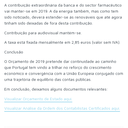
A contribuição extraordinária da banca e do sector farmacêutico
vai manter-se em 2019. A da energia também, mas como tem
sido noticiado, deverá estender-se às renováveis que até agora
tinham sido deixadas de fora desta contribuição.
Contribuição para audiovisual mantém-se.
A taxa está fixada mensalmente em 2,85 euros (valor sem IVA).
Conclusão
O Orçamento de 2019 pretende dar continuidade ao caminho
que Portugal tem vindo a trilhar no reforço do crescimento
económico e convergência com a União Europeia conjugado com
uma trajetória de equilíbrio das contas públicas.
Em conclusão, deixamos alguns documentos relevantes:
Visualizar Orçamento de Estado aqui.
Visualizar Análise da Ordem dos Contabilistas Certificados aqui.