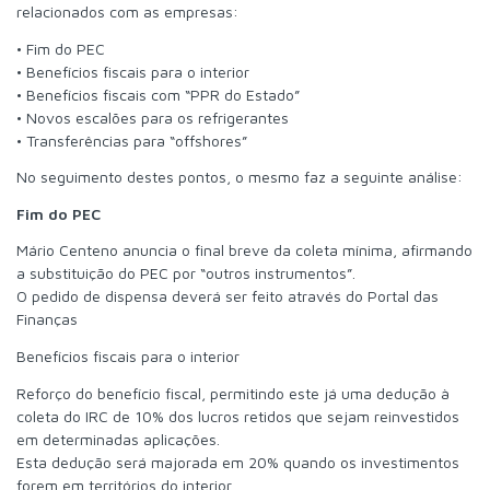
relacionados com as empresas:
• Fim do PEC
• Benefícios fiscais para o interior
• Benefícios fiscais com “PPR do Estado”
• Novos escalões para os refrigerantes
• Transferências para “offshores”
No seguimento destes pontos, o mesmo faz a seguinte análise:
Fim do PEC
Mário Centeno anuncia o final breve da coleta mínima, afirmando
a substituição do PEC por “outros instrumentos”.
O pedido de dispensa deverá ser feito através do Portal das
Finanças
Benefícios fiscais para o interior
Reforço do benefício fiscal, permitindo este já uma dedução à
coleta do IRC de 10% dos lucros retidos que sejam reinvestidos
em determinadas aplicações.
Esta dedução será majorada em 20% quando os investimentos
forem em territórios do interior.