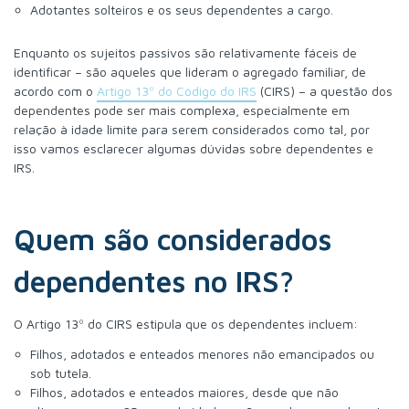
Adotantes solteiros e os seus dependentes a cargo.
Enquanto os sujeitos passivos são relativamente fáceis de
identificar – são aqueles que lideram o agregado familiar, de
acordo com o
Artigo 13º do Código do IRS
(CIRS) – a questão dos
dependentes pode ser mais complexa, especialmente em
relação à idade limite para serem considerados como tal, por
isso vamos esclarecer algumas dúvidas sobre dependentes e
IRS.
Quem são considerados
dependentes no IRS?
O Artigo 13º do CIRS estipula que os dependentes incluem:
Filhos, adotados e enteados menores não emancipados ou
sob tutela.
Filhos, adotados e enteados maiores, desde que não