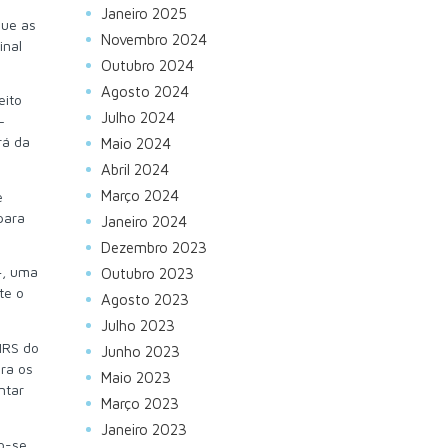
Janeiro 2025
que as
Novembro 2024
inal
Outubro 2024
Agosto 2024
eito
Julho 2024
–
á da
Maio 2024
Abril 2024
Março 2024
e
 para
Janeiro 2024
Dezembro 2023
4, uma
Outubro 2023
te o
Agosto 2023
Julho 2023
 IRS do
Junho 2023
ara os
Maio 2023
ntar
Março 2023
Janeiro 2023
do-se