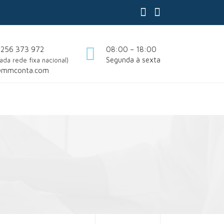
 256 373 972
08:00 – 18:00
Segunda à sexta
ada rede fixa nacional)
@mmconta.com