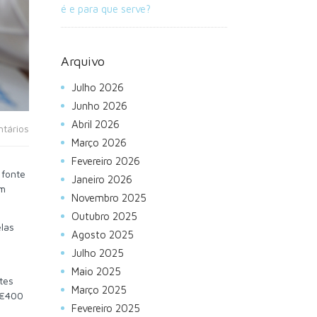
é e para que serve?
Arquivo
Julho 2026
Junho 2026
Abril 2026
tários
Março 2026
Fevereiro 2026
 fonte
Janeiro 2026
om
Novembro 2025
Outubro 2025
las
Agosto 2025
Julho 2025
m
Maio 2025
tes
Março 2025
 €400
Fevereiro 2025