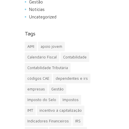
Gestão
Notícias
Uncategorized
Tags
AIMI
apoio jovem
Calendário Fiscal
Contabilidade
Contabilidade Tributária
códigos CAE
dependentes e irs
empresas
Gestão
Imposto do Selo
Impostos
IMT
incentivo à capitalização
Indicadores Financeiros
IRS