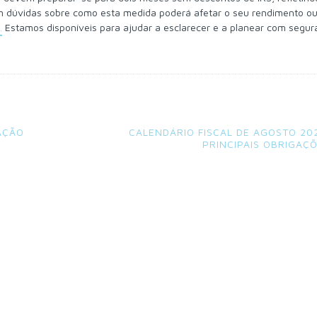
tem dúvidas sobre como esta medida poderá afetar o seu rendimento o
.
Estamos disponíveis para ajudar a esclarecer e a planear com segura
AÇÃO
CALENDÁRIO FISCAL DE AGOSTO 20
PRINCIPAIS OBRIGAÇ