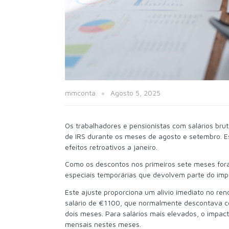
mmconta
Agosto 5, 2025
Os trabalhadores e pensionistas com salários bruto
de IRS durante os meses de agosto e setembro. E
efeitos retroativos a janeiro.
Como os descontos nos primeiros sete meses foram
especiais temporárias que devolvem parte do impos
Este ajuste proporciona um alívio imediato no re
salário de €1100, que normalmente descontava c
dois meses. Para salários mais elevados, o impa
mensais nestes meses.