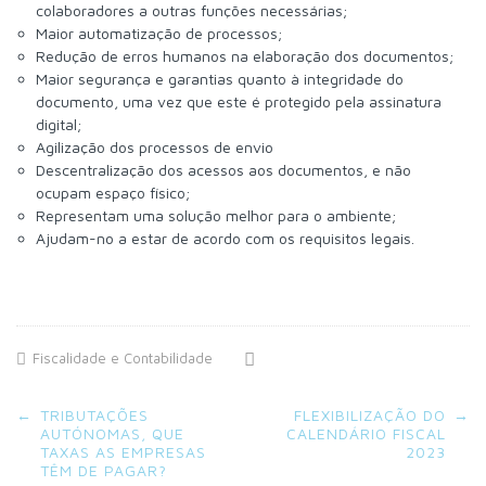
colaboradores a outras funções necessárias;
Maior automatização de processos;
Redução de erros humanos na elaboração dos documentos;
Maior segurança e garantias quanto à integridade do
documento, uma vez que este é protegido pela assinatura
digital;
Agilização dos processos de envio
Descentralização dos acessos aos documentos, e não
ocupam espaço físico;
Representam uma solução melhor para o ambiente;
Ajudam-no a estar de acordo com os requisitos legais.
Fiscalidade e Contabilidade
Post
←
TRIBUTAÇÕES
FLEXIBILIZAÇÃO DO
→
navigation
AUTÓNOMAS, QUE
CALENDÁRIO FISCAL
TAXAS AS EMPRESAS
2023
TÊM DE PAGAR?