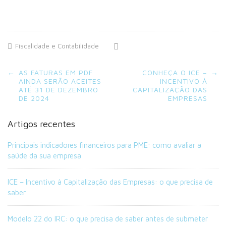
Fiscalidade e Contabilidade
Post
←
AS FATURAS EM PDF
CONHEÇA O ICE –
→
navigation
AINDA SERÃO ACEITES
INCENTIVO À
ATÉ 31 DE DEZEMBRO
CAPITALIZAÇÃO DAS
DE 2024
EMPRESAS
Artigos recentes
Principais indicadores financeiros para PME: como avaliar a
saúde da sua empresa
ICE – Incentivo à Capitalização das Empresas: o que precisa de
saber
Modelo 22 do IRC: o que precisa de saber antes de submeter