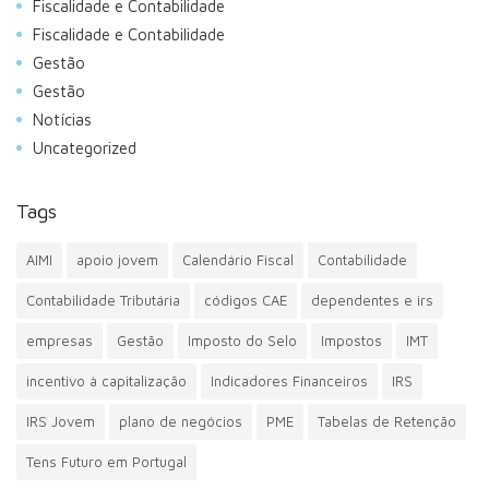
Fiscalidade e Contabilidade
Fiscalidade e Contabilidade
Gestão
Gestão
Notícias
Uncategorized
Tags
AIMI
apoio jovem
Calendário Fiscal
Contabilidade
Contabilidade Tributária
códigos CAE
dependentes e irs
empresas
Gestão
Imposto do Selo
Impostos
IMT
incentivo à capitalização
Indicadores Financeiros
IRS
IRS Jovem
plano de negócios
PME
Tabelas de Retenção
Tens Futuro em Portugal